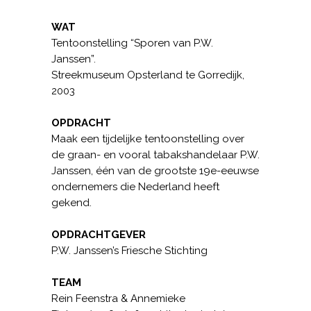
WAT
Tentoonstelling “Sporen van P.W.
Janssen”.
Streekmuseum Opsterland te Gorredijk,
2003
OPDRACHT
Maak een tijdelijke tentoonstelling over
de graan- en vooral tabakshandelaar P.W.
Janssen, één van de grootste 19e-eeuwse
ondernemers die Nederland heeft
gekend.
OPDRACHTGEVER
P.W. Janssen’s Friesche Stichting
TEAM
Rein Feenstra & Annemieke