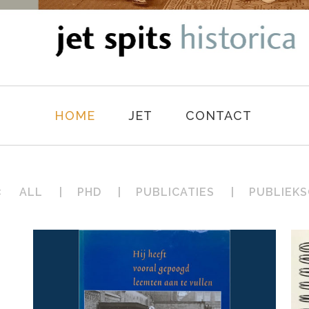
HOME
JET
CONTACT
ALL
PHD
PUBLICATIES
PUBLIEKS
: